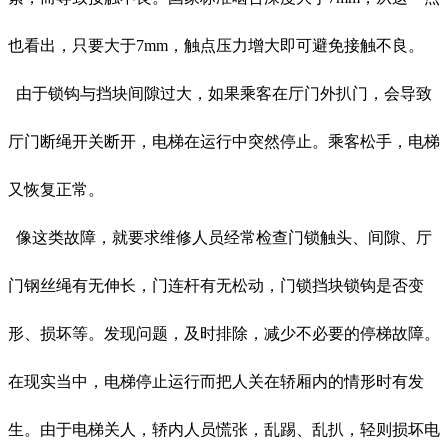
也看出，只要大于7mm，触点压力增大即可避免接触不良。
由于锁钩与挡块间隙过大，如果乘客在厅门外扒门，会导致
厅门断绳开关断开，电梯在运行中突然停止。乘客松手，电梯
又恢复正常。
像这类故障，就要求维修人员经常检查门锁触头、间隙、厅
门钢丝绳有无伸长，门连杆有无松动，门锁挡块锁钩是否变
形、损坏等。发现问题，及时排除，减少不必要的停梯故障。
在现实当中，电梯停止运行而把人关在轿厢内的情形时有发
生。由于电梯关人，轿内人员慌张，乱踢、乱扒，轻则损坏电