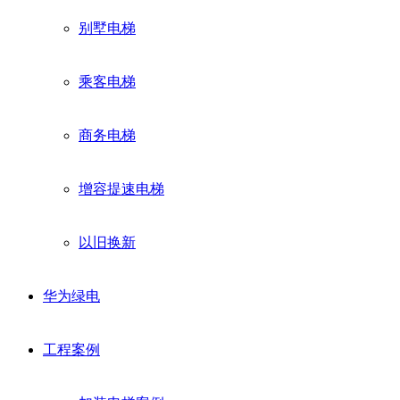
别墅电梯
乘客电梯
商务电梯
增容提速电梯
以旧换新
华为绿电
工程案例