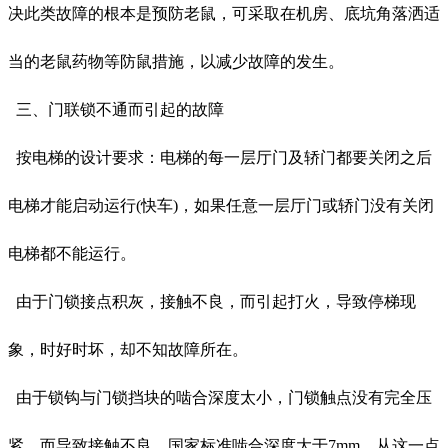
决此类故障的根本是预防老鼠，可采取在机房、底坑角落洒适
当的老鼠药物等防鼠措施，以减少故障的发生。
三、门联锁不通而引起的故障
按电梯的设计要求：电梯的每一层厅门及轿门都要关闭之后
电梯才能启动运行(快车)，如果任意一层厅门或轿门没有关闭
电梯都不能运行。
由于门锁接点积灰，接触不良，而引起打火，导致停梯现
象，时好时坏，却不知故障所在。
由于锁钩与门锁挡块的啮合深度太小，门锁触点没有完全压
紧，而导致接触不良。国家标准啮合深度大于7mm，从这一点