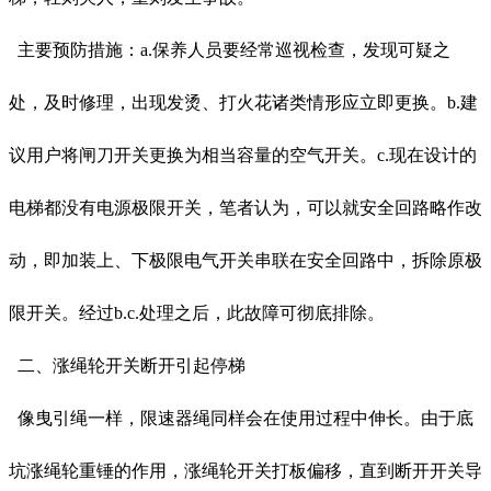
主要预防措施：a.保养人员要经常巡视检查，发现可疑之
处，及时修理，出现发烫、打火花诸类情形应立即更换。b.建
议用户将闸刀开关更换为相当容量的空气开关。c.现在设计的
电梯都没有电源极限开关，笔者认为，可以就安全回路略作改
动，即加装上、下极限电气开关串联在安全回路中，拆除原极
限开关。经过b.c.处理之后，此故障可彻底排除。
二、涨绳轮开关断开引起停梯
像曳引绳一样，限速器绳同样会在使用过程中伸长。由于底
坑涨绳轮重锤的作用，涨绳轮开关打板偏移，直到断开开关导