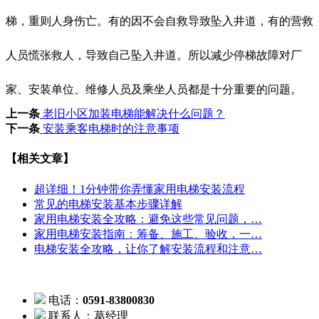
梯，重则人身伤亡。有的因不会自救导致坠入井道，有的营救
人员慌张救人，导致自己坠入井道。所以减少停梯故障对厂
家、安装单位、维修人员及乘坐人员都是十分重要的问题。
上一条
老旧小区加装电梯能解决什么问题？
下一条
安装乘客电梯时的注意事项
【相关文章】
超详细！1分钟带你弄懂家用电梯安装流程
常见的电梯安装基本步骤详解
家用电梯安装全攻略：避免这些常见问题，…
家用电梯安装指南：筹备、施工、验收，一…
电梯安装全攻略，让你了解安装流程和注意…
电话：
0591-83800830
联系人：葛经理