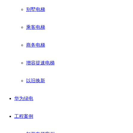
别墅电梯
乘客电梯
商务电梯
增容提速电梯
以旧换新
华为绿电
工程案例