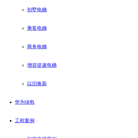
别墅电梯
乘客电梯
商务电梯
增容提速电梯
以旧换新
华为绿电
工程案例