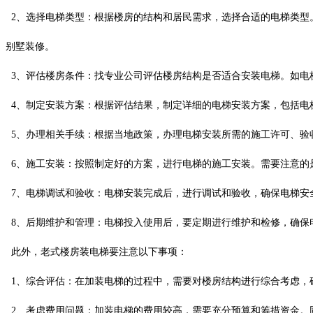
2、选择电梯类型：根据楼房的结构和居民需求，选择合适的电梯类型
别墅装修。
3、评估楼房条件：找专业公司评估楼房结构是否适合安装电梯。如电
4、制定安装方案：根据评估结果，制定详细的电梯安装方案，包括电
5、办理相关手续：根据当地政策，办理电梯安装所需的施工许可、验
6、施工安装：按照制定好的方案，进行电梯的施工安装。需要注意的
7、电梯调试和验收：电梯安装完成后，进行调试和验收，确保电梯安
8、后期维护和管理：电梯投入使用后，要定期进行维护和检修，确保
此外，老式楼房装电梯要注意以下事项：
1、综合评估：在加装电梯的过程中，需要对楼房结构进行综合考虑，
2、考虑费用问题：加装电梯的费用较高，需要充分预算和筹措资金。