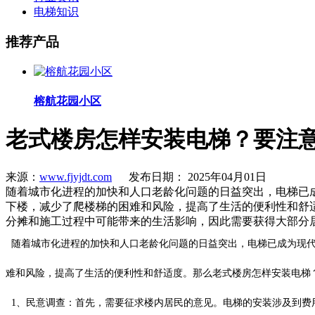
电梯知识
推荐产品
榕航花园小区
老式楼房怎样安装电梯？要注
来源：
www.fjyjdt.com
发布日期： 2025年04月01日
随着城市化进程的加快和人口老龄化问题的日益突出，电梯已
下楼，减少了爬楼梯的困难和风险，提高了生活的便利性和舒
分摊和施工过程中可能带来的生活影响，因此需要获得大部分
随着城市化进程的加快和人口老龄化问题的日益突出，电梯已成为现代
难和风险，提高了生活的便利性和舒适度。那么老式楼房怎样安装电梯
1、民意调查：首先，需要征求楼内居民的意见。电梯的安装涉及到费