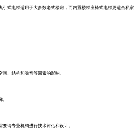
曳引式电梯适用于大多数老式楼房，而内置楼梯座椅式电梯更适合私家
空间、结构和噪音等因素的影响。
梯。
需要请专业机构进行技术评估和设计。