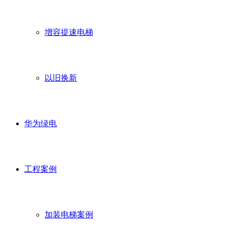
增容提速电梯
以旧换新
华为绿电
工程案例
加装电梯案例