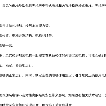
。常见的电梯类型包括无机房曳引式电梯和内置楼梯座椅式电梯。无机房
梯井道结构增加、楼房承重能力等。
梯位置、电梯井道结构、电梯品牌等。
收等手续。
是，老式楼房加装电梯一般需要在紧贴楼体的外部安装电梯，可能会受到
全、稳定、舒适地运行。
电梯的正常运行。同时，制定合理的电梯使用规定，引导居民正确使用电
确保加装电梯不会对楼房的结构安全带来影响。如果没有相关技术经验，
同时需制定完善的管理制度，确保施工质量和进度。