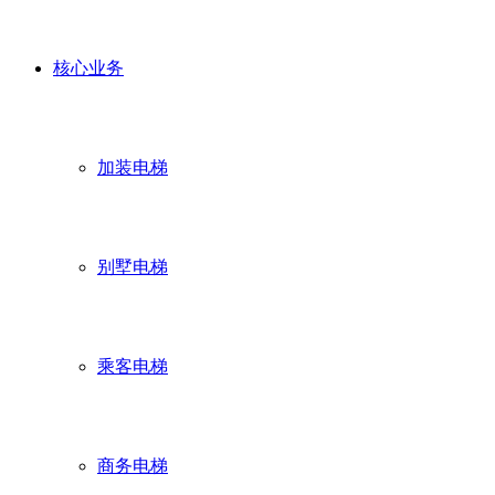
核心业务
加装电梯
别墅电梯
乘客电梯
商务电梯