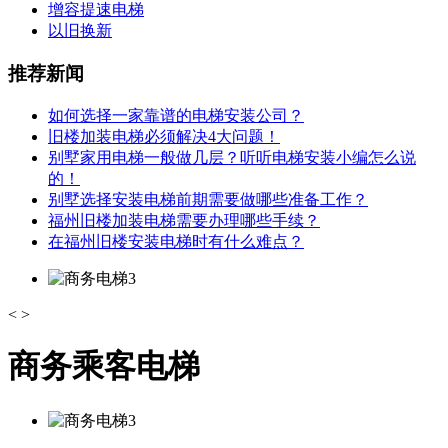
增容提速电梯
以旧换新
推荐新闻
如何选择一家靠谱的电梯安装公司？
旧楼加装电梯必须解决4大问题！
别墅家用电梯一般做几层？听听电梯安装小编怎么说
的！
别墅选择安装电梯前期需要做哪些准备工作？
福州旧楼加装电梯需要办理哪些手续？
在福州旧楼安装电梯时有什么难点？
<
>
商务乘客电梯