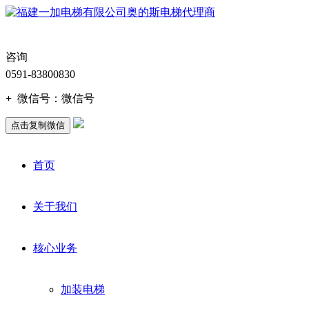
咨询
0591-83800830
+
微信号：
微信号
点击复制微信
首页
关于我们
核心业务
加装电梯