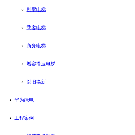
别墅电梯
乘客电梯
商务电梯
增容提速电梯
以旧换新
华为绿电
工程案例