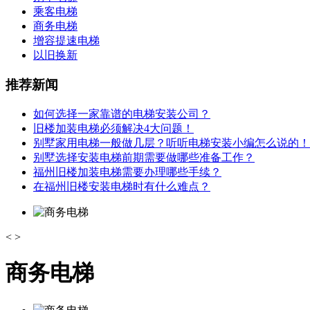
乘客电梯
商务电梯
增容提速电梯
以旧换新
推荐新闻
如何选择一家靠谱的电梯安装公司？
旧楼加装电梯必须解决4大问题！
别墅家用电梯一般做几层？听听电梯安装小编怎么说的！
别墅选择安装电梯前期需要做哪些准备工作？
福州旧楼加装电梯需要办理哪些手续？
在福州旧楼安装电梯时有什么难点？
<
>
商务电梯