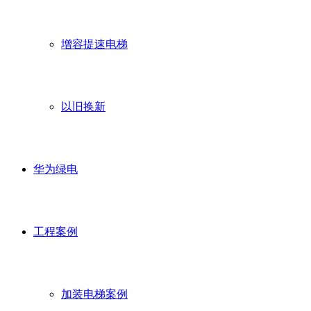
增容提速电梯
以旧换新
华为绿电
工程案例
加装电梯案例