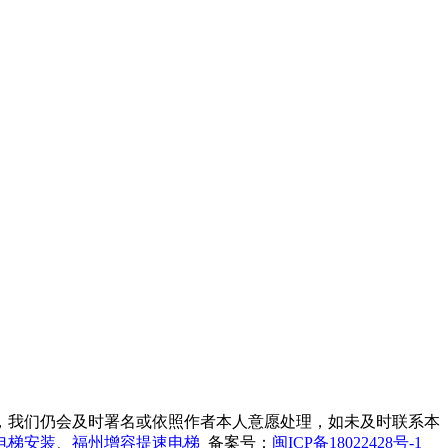
，我们仍会及时署名或依照作者本人意愿处理，如未及时联系本
电梯安装
、
福州增容提速电梯
备案号：
闽ICP备18022428号-1