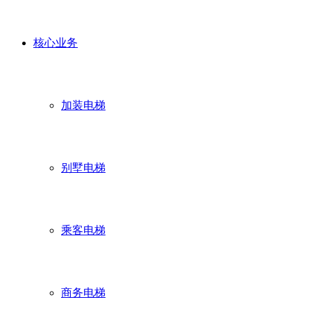
核心业务
加装电梯
别墅电梯
乘客电梯
商务电梯